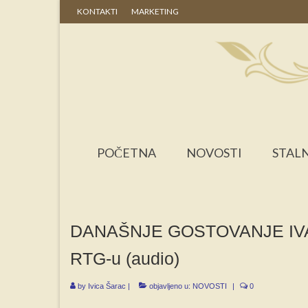
KONTAKTI
MARKETING
POČETNA
NOVOSTI
STALN
DANAŠNJE GOSTOVANJE IVA
RTG-u (audio)
by
Ivica Šarac
|
objavljeno u:
NOVOSTI
|
0