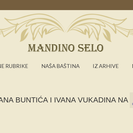
E RUBRIKE
NAŠA BAŠTINA
IZ ARHIVE
NA BUNTIĆA I IVANA VUKADINA NA