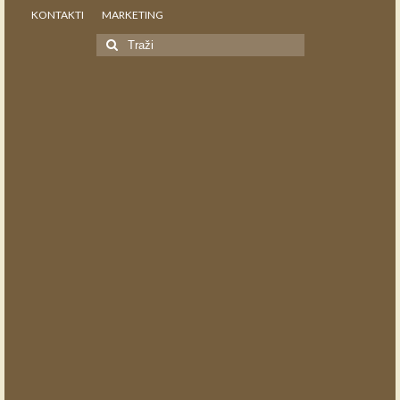
KONTAKTI
MARKETING
Search
for: