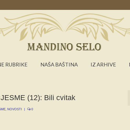
E RUBRIKE
NAŠA BAŠTINA
IZ ARHIVE
ME (12): Bili cvitak
SME
,
NOVOSTI
|
0