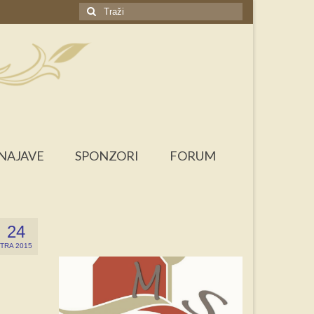
Search
for:
NAJAVE
SPONZORI
FORUM
24
TRA 2015