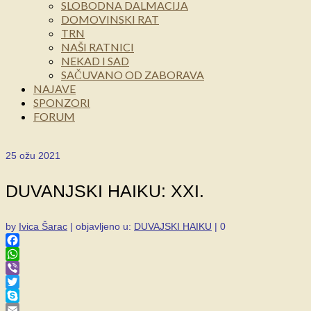
SLOBODNA DALMACIJA
DOMOVINSKI RAT
TRN
NAŠI RATNICI
NEKAD I SAD
SAČUVANO OD ZABORAVA
NAJAVE
SPONZORI
FORUM
25
ožu 2021
DUVANJSKI HAIKU: XXI.
by
Ivica Šarac
|
objavljeno u:
DUVAJSKI HAIKU
|
0
Facebook
WhatsApp
Viber
Twitter
Skype