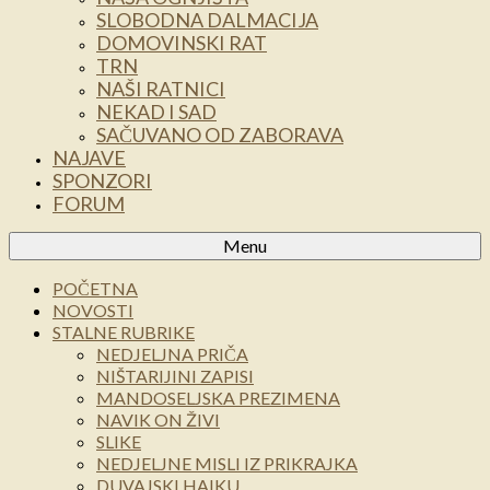
SLOBODNA DALMACIJA
DOMOVINSKI RAT
TRN
NAŠI RATNICI
NEKAD I SAD
SAČUVANO OD ZABORAVA
NAJAVE
SPONZORI
FORUM
Menu
POČETNA
NOVOSTI
STALNE RUBRIKE
NEDJELJNA PRIČA
NIŠTARIJINI ZAPISI
MANDOSELJSKA PREZIMENA
NAVIK ON ŽIVI
SLIKE
NEDJELJNE MISLI IZ PRIKRAJKA
DUVAJSKI HAIKU