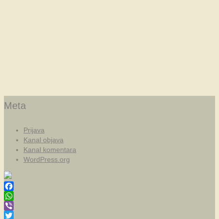
Meta
Prijava
Kanal objava
Kanal komentara
WordPress.org
Facebook
WhatsApp
Viber