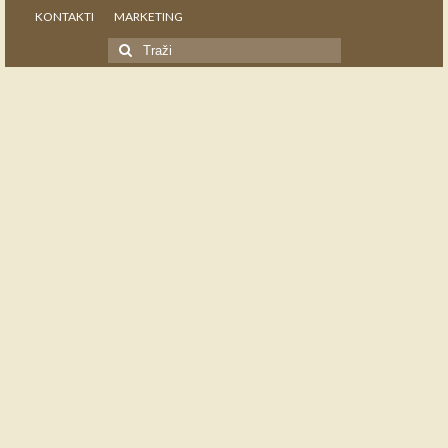
KONTAKTI
MARKETING
Search
for: