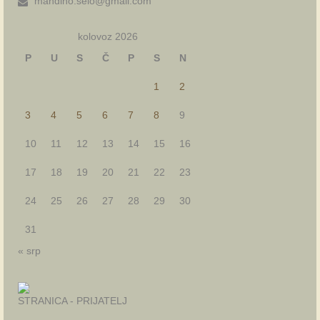
mandino.selo@gmail.com
kolovoz 2026
P
U
S
Č
P
S
N
1
2
3
4
5
6
7
8
9
10
11
12
13
14
15
16
17
18
19
20
21
22
23
24
25
26
27
28
29
30
31
« srp
STRANICA - PRIJATELJ