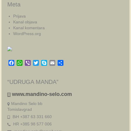
Meta
Prijava
Kanal objava
Kanal komentara
WordPress.org
Facebook
WhatsApp
Viber
Twitter
Skype
Email
Share
“UDRUGA MANDA”
www.mandino-selo.com
Mandino Selo bb
Tomislavgrad
BiH +387 63 331 660
HR +385 98 577 006