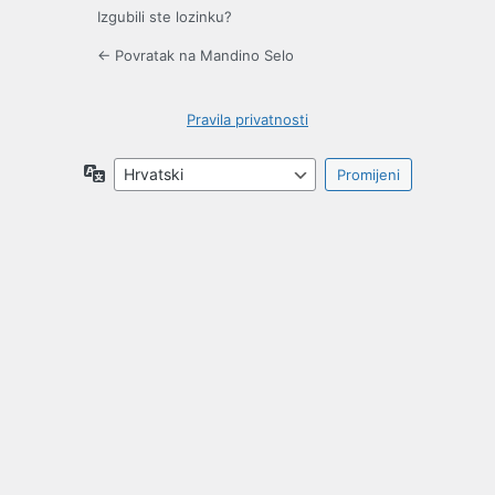
Izgubili ste lozinku?
← Povratak na Mandino Selo
Pravila privatnosti
Jezik