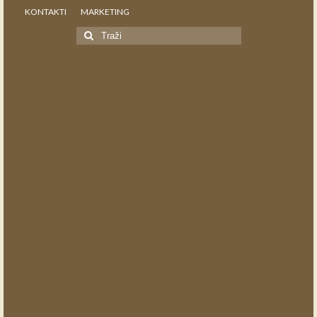
KONTAKTI
MARKETING
Search
for: