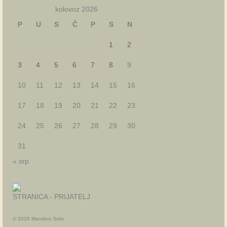
kolovoz 2026
P
U
S
Č
P
S
N
1
2
3
4
5
6
7
8
9
10
11
12
13
14
15
16
17
18
19
20
21
22
23
24
25
26
27
28
29
30
31
« srp
STRANICA - PRIJATELJ
© 2026 Mandino Selo