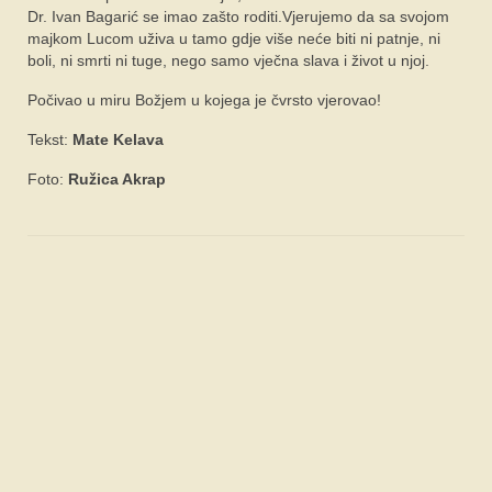
Dr. Ivan Bagarić se imao zašto roditi.Vjerujemo da sa svojom
majkom Lucom uživa u tamo gdje više neće biti ni patnje, ni
boli, ni smrti ni tuge, nego samo vječna slava i život u njoj.
Počivao u miru Božjem u kojega je čvrsto vjerovao!
Tekst:
Mate Kelava
Foto:
Ružica Akrap