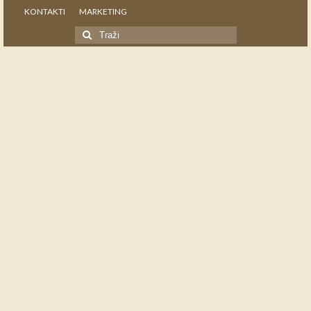
KONTAKTI
MARKETING
Search
for: