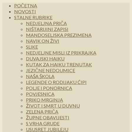
POČETNA
NOVOSTI
STALNE RUBRIKE
NEDJELJNA PRIČA
NIŠTARIJINI ZAPISI
MANDOSELJSKA PREZIMENA
NAVIK ON ŽIVI
SLIKE
NEDJELJNE MISLI IZ PRIKRAJKA
DUVAJSKI HAIKU
KUTAK ZA HAIKU TRENUTAK
JEZIČNE NEDOUMICE
NAŠA ŠKOLA
LEGENDE O RODIJAKU ĆIPI
POLJE I PONORNICA
POVJESNICA
PRIKO MRGINJA
ŽIVOT I SMRT U DUVNU
ZELENA PRIČA
ŽUPNE OBAVIJESTI
S VRHA GRUDE
USUSRET JUBILEJU