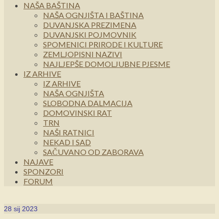
NAŠA BAŠTINA
NAŠA OGNJIŠTA I BAŠTINA
DUVANJSKA PREZIMENA
DUVANJSKI POJMOVNIK
SPOMENICI PRIRODE I KULTURE
ZEMLJOPISNI NAZIVI
NAJLJEPŠE DOMOLJUBNE PJESME
IZ ARHIVE
IZ ARHIVE
NAŠA OGNJIŠTA
SLOBODNA DALMACIJA
DOMOVINSKI RAT
TRN
NAŠI RATNICI
NEKAD I SAD
SAČUVANO OD ZABORAVA
NAJAVE
SPONZORI
FORUM
28
sij 2023