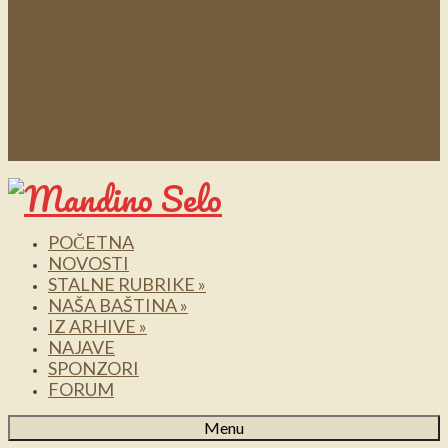
POČETNA
NOVOSTI
STALNE RUBRIKE
»
NAŠA BAŠTINA
»
IZ ARHIVE
»
NAJAVE
SPONZORI
FORUM
Menu