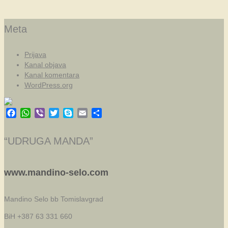
Meta
Prijava
Kanal objava
Kanal komentara
WordPress.org
Facebook
WhatsApp
Viber
Twitter
Skype
Email
Share
“UDRUGA MANDA”
www.mandino-selo.com
Mandino Selo bb
Tomislavgrad
BiH +387 63 331 660